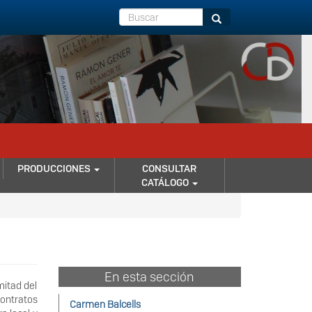
Buscar
Buscar
PRODUCCIONES
CONSULTAR
CATÁLOGO
En esta sección
mitad del
contratos
Carmen Balcells