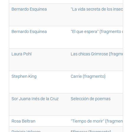
Bernardo Esquinea
"La vida secreta de los insectos"
Bernardo Esquinea
"El que espera" (fragmento del r
Laura Pohl
Las chicas Grimrose (fragmento)
Stephen King
Carrie (fragmento)
Sor Juana Inés de la Cruz
Selección de poemas
Rosa Beltran
"Tiempo de morir" (fragmento)