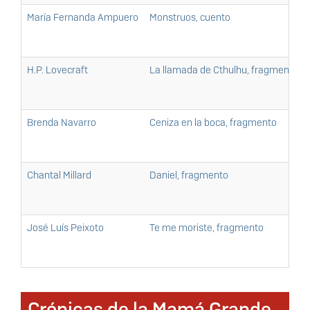
María Fernanda Ampuero
Monstruos, cuento
H.P. Lovecraft
La llamada de Cthulhu, fragmento
Brenda Navarro
Ceniza en la boca, fragmento
Chantal Millard
Daniel, fragmento
José Luís Peixoto
Te me moriste, fragmento
Crónicas de la Mamá Grande