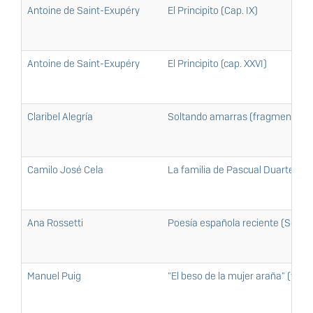
Antoine de Saint-Exupéry
El Principito (Cap. IX)
Antoine de Saint-Exupéry
El Principito (cap. XXVI)
Claribel Alegría
Soltando amarras (fragmento)
Camilo José Cela
La familia de Pascual Duarte (f
Ana Rossetti
Poesía española reciente (Selecc
Manuel Puig
"El beso de la mujer araña" (fra