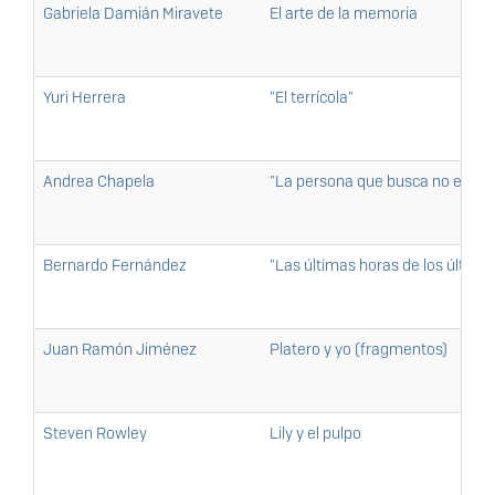
Gabriela Damián Miravete
El arte de la memoria
Yuri Herrera
"El terrícola"
Andrea Chapela
"La persona que busca no está d
Bernardo Fernández
"Las últimas horas de los últimos
Juan Ramón Jiménez
Platero y yo (fragmentos)
Steven Rowley
Lily y el pulpo