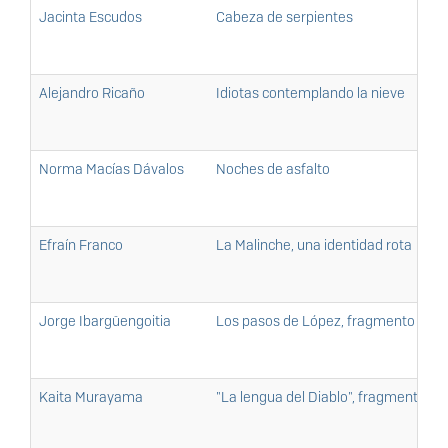
Jacinta Escudos
Cabeza de serpientes
Alejandro Ricaño
Idiotas contemplando la nieve
Norma Macías Dávalos
Noches de asfalto
Efraín Franco
La Malinche, una identidad rota
Jorge Ibargüengoitia
Los pasos de López, fragmento
Kaita Murayama
"La lengua del Diablo", fragmento