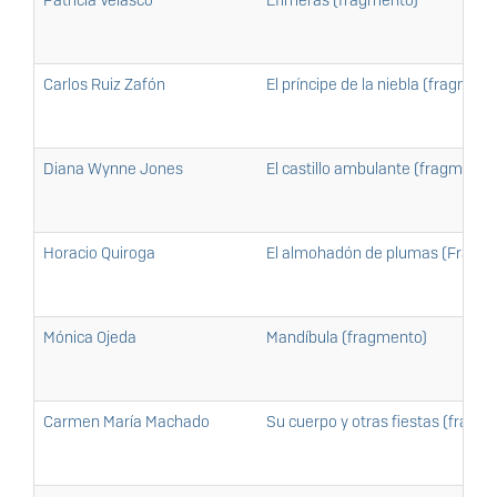
Patricia Velasco
Efímeras (fragmento)
Carlos Ruiz Zafón
El príncipe de la niebla (fragment
Diana Wynne Jones
El castillo ambulante (fragmento
Horacio Quiroga
El almohadón de plumas (Fragm
Mónica Ojeda
Mandíbula (fragmento)
Carmen María Machado
Su cuerpo y otras fiestas (fragm