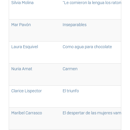
Silvia Molina
"Le comieron la lengua los ratones",
Mar Pavón
Inseparables
Laura Esquivel
Como agua para chocolate
Nuria Amat
Carmen
Clarice Lispector
El triunfo
Maribel Carrasco
El despertar de las mujeres vampiro