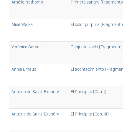
Amélie Nothomb
Primera sangre (Fragmento)
Alice Walker
El color púrpura (Fragmento)
Verónica Gerber
Conjunto vacío (Fragmento)
Annie Ernaux
El acontecimiento (Fragmento)
Antoine de Saint-Exupéry
El Principito (Cap. I)
Antoine de Saint-Exupéry
El Principito (Cap. III)