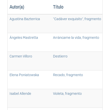
Autor(a)
Título
Agustina Bazterrica
"Cadáver exquisito", fragmento
Ángeles Mastretta
Arráncame la vida, fragmento
Carmen Villoro
Destierro
Elena Poniatowska
Recado, fragmento
Isabel Allende
Violeta, fragmento