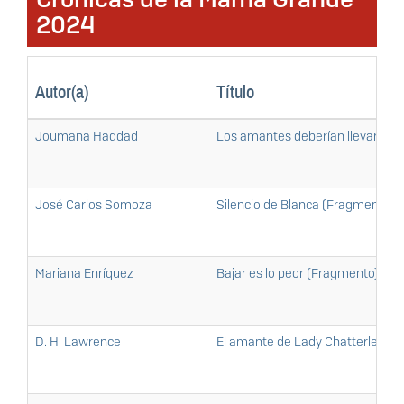
2024
Autor(a)
Título
Joumana Haddad
Los amantes deberían llevar so
José Carlos Somoza
Silencio de Blanca (Fragmento)
Mariana Enríquez
Bajar es lo peor (Fragmento)
D. H. Lawrence
El amante de Lady Chatterley (