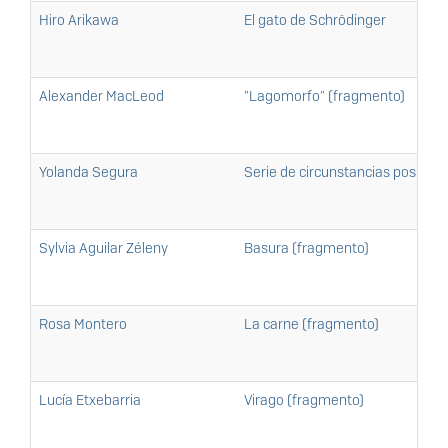
Hiro Arikawa
El gato de Schrödinger
Alexander MacLeod
"Lagomorfo" (fragmento)
Yolanda Segura
Serie de circunstancias posibles
Sylvia Aguilar Zéleny
Basura (fragmento)
Rosa Montero
La carne (fragmento)
Lucía Etxebarria
Virago (fragmento)