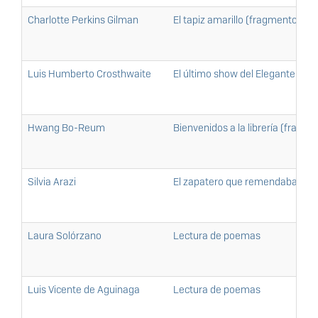
Charlotte Perkins Gilman
El tapiz amarillo (fragmento)
Luis Humberto Crosthwaite
El último show del Elegante Joa
Hwang Bo-Reum
Bienvenidos a la librería (fragme
Silvia Arazi
El zapatero que remendaba cor
Laura Solórzano
Lectura de poemas
Luis Vicente de Aguinaga
Lectura de poemas