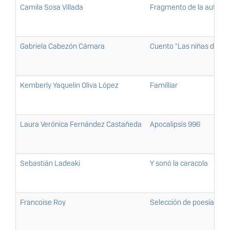
Camila Sosa Villada
Fragmento de la autobiogr
Gabriela Cabezón Cámara
Cuento "Las niñas del na
Kemberly Yaquelin Oliva López
Familliar
Laura Verónica Fernández Castañeda
Apocalipsis 996
Sebastián Ladeaki
Y sonó la caracola
Francoise Roy
Selección de poesía