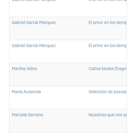
Gabriel García Márquez
El amor en los tiempos d
Gabriel García Márquez
El amor en los tiempos d
Martha Vidrio
Cativa bestia (fragmento
María Ausencia
Selección de poesía
Marcela Serrano
Nosotras que nos quere