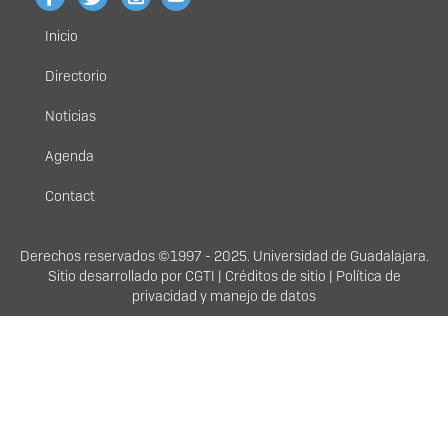
Inicio
Menú
principal
Directorio
Noticias
Agenda
Contact
Derechos
Derechos reservados ©1997 - 2025. Universidad de Guadalajara.
Sitio desarrollado por
CGTI
|
Créditos de sitio
|
Política de
privacidad y manejo de datos