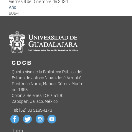
Viernes 6 de Diciembre de 2024
Año
2024
Información del
portal
C D C B
Quinto piso de la Biblioteca Pública del
Estado de Jalisco "Juan José Arreola"
Periférico Norte, Manuel Gómez Morín
no. 1695
Colonia Belenes, C.P. 45100
Zapopan, Jalisco. México
Tel: (52) 33 31654173
Inicio