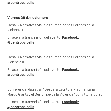
@
centro
balcells
Viernes 29 de noviembre
Mesa 5: Narrativas Visuales e Imaginarios Políticos de la
Violencia I
Enlace a la transmisión del evento:
Facebook:
@
centro
balcells
Mesa 6: Narrativas Visuales e Imaginarios Políticos de la
Violencia II
Enlace a la transmisión del evento:
Facebook:
@
centro
balcells
Conferencia Magistral: "Desde la Escritura Fragmentaria.
Margo Glantz y el Derrumbe de la Violencia" por Vittoria Borsó
Enlace a la transmisión del evento:
Facebook:
@
centro
balcells