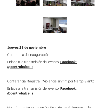
Jueves 28 de noviembre
Ceremonia de inauguración.
Enlace a la transmisión del evento:
Facebook:
@centrobalcells
Conferencia Magistral: "Violencia sin fin" por Margo Glantz
Enlace a la transmisión del evento:
Facebook:
@
centro
balcells
Mesa 1: Los Imaginarios Políticos de las Violencias en la