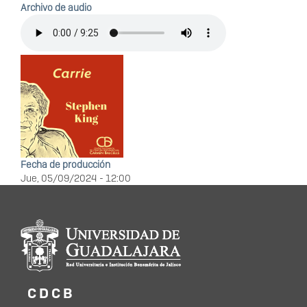
Archivo de audio
Fecha de producción
Jue, 05/09/2024 - 12:00
Información del
portal
C D C B