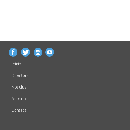
Inicio
Menú
principal
Directorio
Noticias
Agenda
Contact