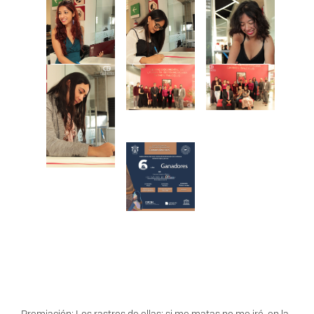
Premiación: Los rastros de ellas: si me matas no me iré, en la