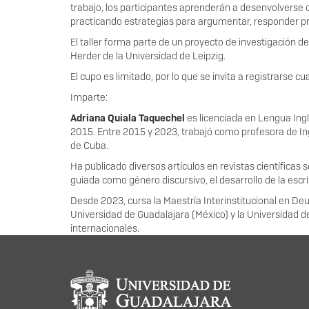
trabajo, los participantes aprenderán a desenvolverse
practicando estrategias para argumentar, responder preg
El taller forma parte de un proyecto de investigación 
Herder de la Universidad de Leipzig.
El cupo es limitado, por lo que se invita a registrarse c
Imparte:
Adriana Quiala Taquechel
es licenciada en Lengua Ing
2015. Entre 2015 y 2023, trabajó como profesora de In
de Cuba.
Ha publicado diversos artículos en revistas científica
guiada como género discursivo, el desarrollo de la esc
Desde 2023, cursa la Maestría Interinstitucional en De
Universidad de Guadalajara (México) y la Universidad d
internacionales.
Información del portal