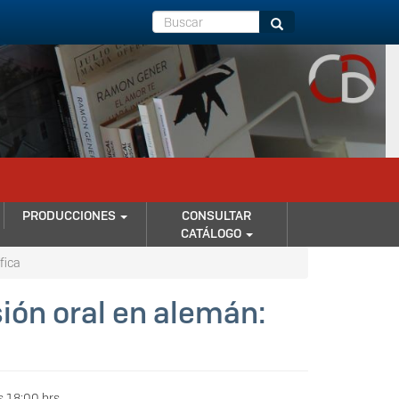
Buscar
Buscar
PRODUCCIONES
CONSULTAR
CATÁLOGO
fica
sión oral en alemán:
 18:00 hrs.