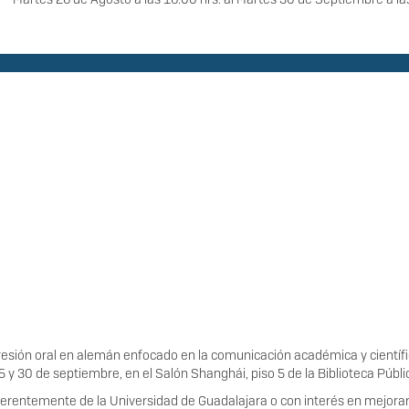
presión oral en alemán enfocado en la comunicación académica y científic
 25 y 30 de septiembre, en el Salón Shanghái, piso 5 de la Biblioteca Públ
ferentemente de la Universidad de Guadalajara o con interés en mejorar 