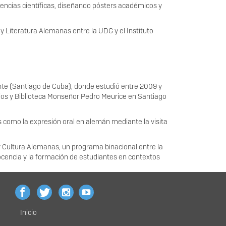
encias científicas, diseñando pósters académicos y
y Literatura Alemanas entre la UDG y el Instituto
nte (Santiago de Cuba), donde estudió entre 2009 y
dios y Biblioteca Monseñor Pedro Meurice en Santiago
s como la expresión oral en alemán mediante la visita
y Cultura Alemanas, un programa binacional entre la
ocencia y la formación de estudiantes en contextos
Inicio
Menú