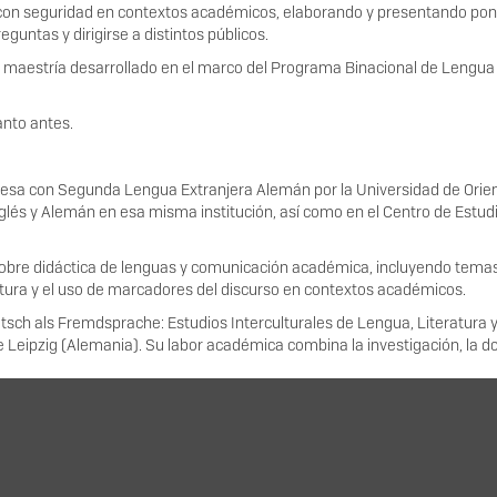
 con seguridad en contextos académicos, elaborando y presentando pon
untas y dirigirse a distintos públicos.
de maestría desarrollado en el marco del Programa Binacional de Lengua 
uanto antes.
lesa con Segunda Lengua Extranjera Alemán por la Universidad de Orie
glés y Alemán en esa misma institución, así como en el Centro de Estu
s sobre didáctica de lenguas y comunicación académica, incluyendo tema
ritura y el uso de marcadores del discurso en contextos académicos.
utsch als Fremdsprache: Estudios Interculturales de Lengua, Literatura 
e Leipzig (Alemania). Su labor académica combina la investigación, la d