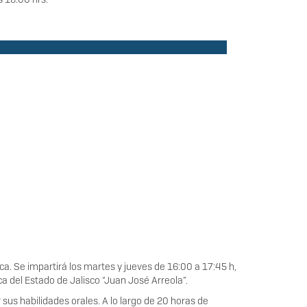
a. Se impartirá los martes y jueves de 16:00 a 17:45 h,
ica del Estado de Jalisco “Juan José Arreola”.
sus habilidades orales. A lo largo de 20 horas de